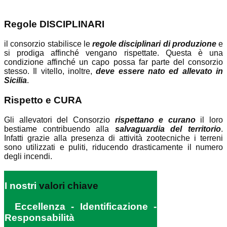
Regole
DISCIPLINARI
il consorzio stabilisce le
regole disciplinari di produzione
e
si prodiga affinché vengano rispettate. Questa è una
condizione affinché un capo possa far parte del consorzio
stesso. Il vitello, inoltre,
deve essere nato ed allevato in
Sicilia
.
Rispetto
e CURA
Gli allevatori del Consorzio
rispettano e curano
il loro
bestiame contribuendo alla
salvaguardia del territorio
.
Infatti grazie alla presenza di attività zootecniche i terreni
sono utilizzati e puliti, riducendo drasticamente il numero
degli incendi.
I nostri
valori chiave
Eccellenza - Identificazione -
Responsabilità