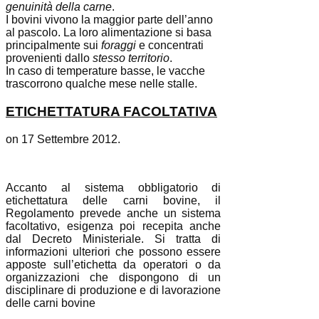
genuinità della carne
.
I bovini vivono la maggior parte dell’anno
al pascolo. La loro alimentazione si basa
principalmente sui
foraggi
e concentrati
provenienti dallo
stesso territorio
.
In caso di temperature basse, le vacche
trascorrono qualche mese nelle stalle.
ETICHETTATURA FACOLTATIVA
on
17 Settembre 2012
.
Accanto al sistema obbligatorio di
etichettatura delle carni bovine, il
Regolamento prevede anche un sistema
facoltativo, esigenza poi recepita anche
dal Decreto Ministeriale. Si tratta di
informazioni ulteriori che possono essere
apposte sull’etichetta da operatori o da
organizzazioni che dispongono di un
disciplinare di produzione e di lavorazione
delle carni bovine