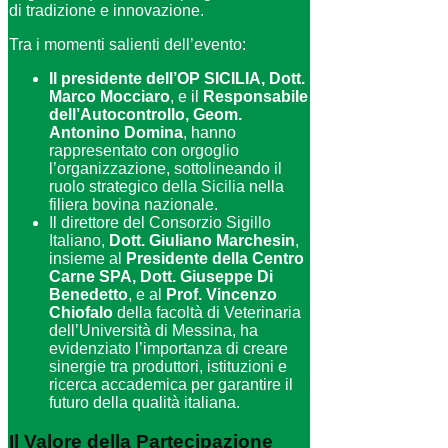
di tradizione e innovazione.
Tra i momenti salienti dell’evento:
Il presidente dell’OP SICILIA, Dott.
Marco Mocciaro
, e il
Responsabile
dell’Autocontrollo, Geom.
Antonino Domina
, hanno
rappresentato con orgoglio
l’organizzazione, sottolineando il
ruolo strategico della Sicilia nella
filiera bovina nazionale.
Il direttore del Consorzio Sigillo
Italiano,
Dott. Giuliano Marchesin
,
insieme al
Presidente della Centro
Carne SPA, Dott. Giuseppe Di
Benedetto
, e al
Prof. Vincenzo
Chiofalo
della facoltà di Veterinaria
dell’Università di Messina, ha
evidenziato l’importanza di creare
sinergie tra produttori, istituzioni e
ricerca accademica per garantire il
futuro della qualità italiana.
Il Valore della Partecipazione