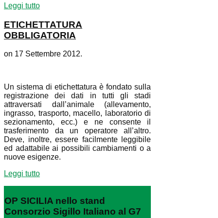
Leggi tutto
ETICHETTATURA
OBBLIGATORIA
on
17 Settembre 2012
.
Un sistema di etichettatura è fondato sulla
registrazione dei dati in tutti gli stadi
attraversati dall’animale (allevamento,
ingrasso, trasporto, macello, laboratorio di
sezionamento, ecc.) e ne consente il
trasferimento da un operatore all’altro.
Deve, inoltre, essere facilmente leggibile
ed adattabile ai possibili cambiamenti o a
nuove esigenze.
Leggi tutto
OP SICILIA nello stand
Consorzio Sigillo Italiano al G7