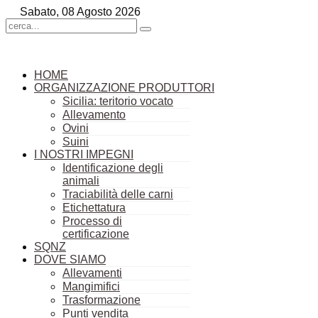
Sabato, 08 Agosto 2026
HOME
ORGANIZZAZIONE PRODUTTORI
Sicilia: teritorio vocato
Allevamento
Ovini
Suini
I NOSTRI IMPEGNI
Identificazione degli
animali
Traciabilità delle carni
Etichettatura
Processo di
certificazione
SQNZ
DOVE SIAMO
Allevamenti
Mangimifici
Trasformazione
Punti vendita