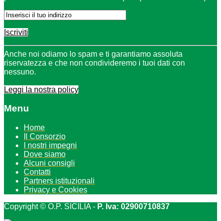
Iscriviti
Anche noi odiamo lo spam e ti garantiamo assoluta
riservatezza e che non condivideremo i tuoi dati con
nessuno.
Leggi la nostra policy
Menu
Home
Il Consorzio
I nostri impegni
Dove siamo
Alcuni consigli
Contatti
Partners istituzionali
Privacy e Cookies
Copyright © O.P. SICILIA -
P. Iva: 02900710837