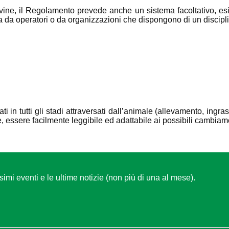
ovine, il Regolamento prevede anche un sistema facoltativo, esi
ta da operatori o da organizzazioni che dispongono di un discipl
ti in tutti gli stadi attraversati dall’animale (allevamento, ingr
tre, essere facilmente leggibile ed adattabile ai possibili cambia
ssimi eventi e le ultime notizie (non più di una al mese).