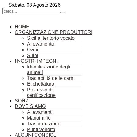
Sabato, 08 Agosto 2026
HOME
ORGANIZZAZIONE PRODUTTORI
Sicilia: teritorio vocato
Allevamento
Ovini
Suini
I NOSTRI IMPEGNI
Identificazione degli
animali
Traciabilità delle carni
Etichettatura
Processo di
certificazione
SQNZ
DOVE SIAMO
Allevamenti
Mangimifici
Trasformazione
Punti vendita
ALCUNI CONSIGLI