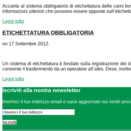
Accanto al sistema obbligatorio di etichettatura delle carni b
informazioni ulteriori che possono essere apposte sull’etichet
Leggi tutto
ETICHETTATURA OBBLIGATORIA
on
17 Settembre 2012
.
Un sistema di etichettatura è fondato sulla registrazione dei da
consente il trasferimento da un operatore all’altro. Deve, inol
Leggi tutto
Iscriviti
alla nostra newsletter
Inserisci il tuo indirizzo email e sarai aggiornato sui nostri pro
Iscriviti