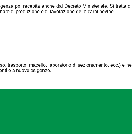
genza poi recepita anche dal Decreto Ministeriale. Si tratta di
inare di produzione e di lavorazione delle carni bovine
asso, trasporto, macello, laboratorio di sezionamento, ecc.) e ne
menti o a nuove esigenze.