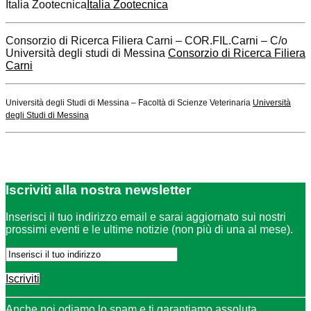
Italia Zootecnica
Italia Zootecnica
Consorzio di Ricerca Filiera Carni – COR.FIL.Carni – C/o
Università degli studi di Messina
Consorzio di Ricerca Filiera
Carni
Università degli Studi di Messina – Facoltà di Scienze Veterinaria
Università
degli Studi di Messina
Iscriviti
alla nostra newsletter
Inserisci il tuo indirizzo email e sarai aggiornato sui nostri
prossimi eventi e le ultime notizie (non più di una al mese).
Iscriviti
Anche noi odiamo lo spam e ti garantiamo assoluta