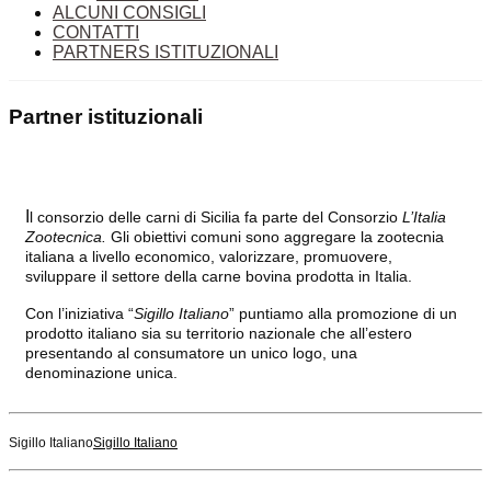
ALCUNI CONSIGLI
CONTATTI
PARTNERS ISTITUZIONALI
Partner istituzionali
I
l consorzio delle carni di Sicilia fa parte del Consorzio
L’Italia
Zootecnica.
Gli obiettivi comuni sono aggregare la zootecnia
italiana a livello economico, valorizzare, promuovere,
sviluppare il settore della carne bovina prodotta in Italia.
Con l’iniziativa “
Sigillo Italiano
” puntiamo alla promozione di un
prodotto italiano sia su territorio nazionale che all’estero
presentando al consumatore un unico logo, una
denominazione unica.
Sigillo Italiano
Sigillo Italiano