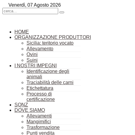
Venerdì, 07 Agosto 2026
HOME
ORGANIZZAZIONE PRODUTTORI
Sicilia: teritorio vocato
Allevamento
Ovini
Suini
I NOSTRI IMPEGNI
Identificazione degli
animali
Traciabilità delle carni
Etichettatura
Processo di
certificazione
SQNZ
DOVE SIAMO
Allevamenti
Mangimifici
Trasformazione
Punti vendita