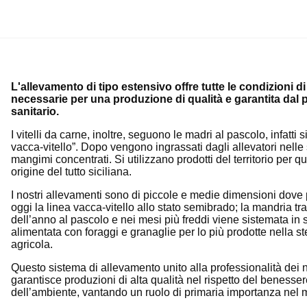
L'allevamento di tipo estensivo offre tutte le condizioni d
necessarie per una produzione di qualità e garantita dal p
sanitario.
I vitelli da carne, inoltre, seguono le madri al pascolo, infatti 
vacca-vitello”. Dopo vengono ingrassati dagli allevatori nelle 
mangimi concentrati. Si utilizzano prodotti del territorio per qua
origine del tutto siciliana.
I nostri allevamenti sono di piccole e medie dimensioni dove
oggi la linea vacca-vitello allo stato semibrado; la mandria tr
dell’anno al pascolo e nei mesi più freddi viene sistemata in s
alimentata con foraggi e granaglie per lo più prodotte nella 
agricola.
Questo sistema di allevamento unito alla professionalità dei no
garantisce produzioni di alta qualità nel rispetto del benesse
dell’ambiente, vantando un ruolo di primaria importanza nel