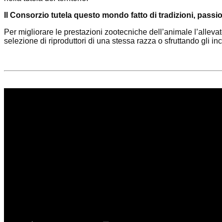
Il Consorzio tutela questo mondo fatto di tradizioni, passio
Per migliorare le prestazioni zootecniche dell’animale l’allevat
selezione di riproduttori di una stessa razza o sfruttando gli inc