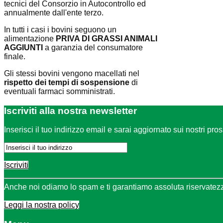
tecnici del Consorzio in Autocontrollo ed
annualmente dall'ente terzo.
In tutti i casi i bovini seguono un
alimentazione
PRIVA DI GRASSI ANIMALI
AGGIUNTI
a garanzia del consumatore
finale.
Gli stessi bovini vengono macellati nel
rispetto dei tempi di sospensione
di
eventuali farmaci somministrati.
Iscriviti
alla nostra newsletter
Inserisci il tuo indirizzo email e sarai aggiornato sui nostri pro
Iscriviti
Anche noi odiamo lo spam e ti garantiamo assoluta riservatez
Leggi la nostra policy