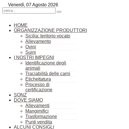
Venerdì, 07 Agosto 2026
HOME
ORGANIZZAZIONE PRODUTTORI
Sicilia: teritorio vocato
Allevamento
Ovini
Suini
I NOSTRI IMPEGNI
Identificazione degli
animali
Traciabilità delle carni
Etichettatura
Processo di
certificazione
SQNZ
DOVE SIAMO
Allevamenti
Mangimifici
Trasformazione
Punti vendita
ALCUNI CONSIGLI